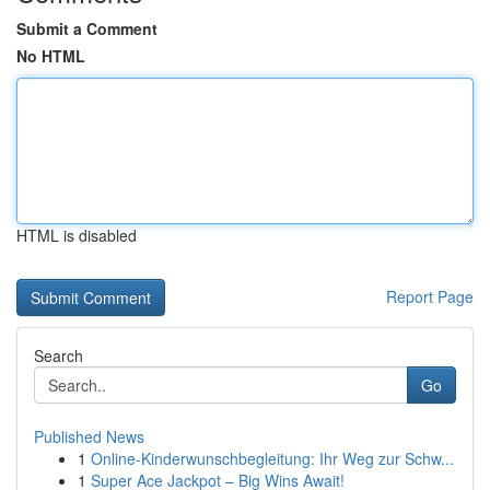
Submit a Comment
No HTML
HTML is disabled
Report Page
Search
Go
Published News
1
Online-Kinderwunschbegleitung: Ihr Weg zur Schw...
1
Super Ace Jackpot – Big Wins Await!