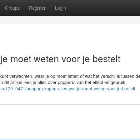
Groups
Register
Login
je moet weten voor je bestelt
kunt verwachten, waar je op moet letten of wat het verschil is tussen d
 dit artikel lees je alles over poppers: van het effect en gebruik
com/17010471/poppers-kopen-alles-wat-je-moet-weten-voor-je-bestelt