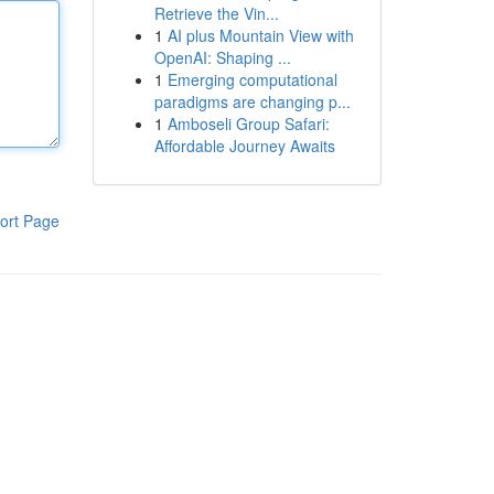
Retrieve the Vin...
1
AI plus Mountain View with
OpenAI: Shaping ...
1
Emerging computational
paradigms are changing p...
1
Amboseli Group Safari:
Affordable Journey Awaits
ort Page