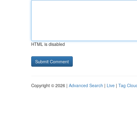
HTML is disabled
Copyright © 2026 |
Advanced Search
|
Live
|
Tag Clou