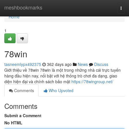
Home
meshbookmarks
Togg
navi
Home
1
78win
tasneemlypx492375
362 days ago
News
Discuss
Giới thiệu về 78win 78win là một trong những nhà cái trực tuyến
hàng đầu hiện nay, nổi bật với hệ thống trò chơi đa dạng, giao
diện hiện đại và chính sách bảo mật
https://78wingroup.net/
Comments
Who Upvoted
Comments
Submit a Comment
No HTML