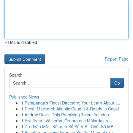
HTML is disabled
Report Page
Search
Go
Published News
1
Pampanga's Finest Directory: Your Learn About t...
1
Fresh Mackerel: Atlantic Caught & Ready to Cook!
1
Audrey Davis: This Promising Talent in Indon...
1
Flyttfirma i Västerås, Örebro och Mälardalen – ...
1
Dự đoán MN - Kết quả Xổ Số VIP : Chốt Số MB ...
1
Plataformas elevadoras en Sevilla: Manual exh...