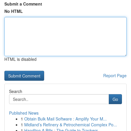
Submit a Comment
No HTML
HTML is disabled
Report Page
Search
Go
Published News
1
Obtain Bulk Mail Software : Amplify Your M...
1
Midland’s Refinery & Petrochemical Complex Po...
1
Handling A Bills : The Guide to Trackers ...