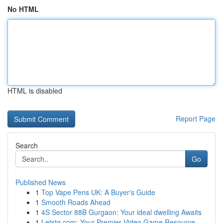
No HTML
HTML is disabled
Report Page
Search
Go
Published News
1
Top Vape Pens UK: A Buyer's Guide
1
Smooth Roads Ahead
1
4S Sector 88B Gurgaon: Your ideal dwelling Awaits
1
Letstg.com: Your Premier Video Game Resource