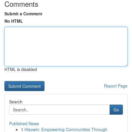
Comments
Submit a Comment
No HTML
HTML is disabled
Report Page
Search
Go
Published News
1
Hisowin: Empowering Communities Through