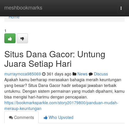
Home
meshbookmarks
Togg
navi
Home
1
Situs Dana Gacor: Untung
Juara Setiap Hari
murraymcca985069
361 days ago
News
Discuss
Apakah kamu berharap merasakan bahagia meraih keuntungan
yang besar? Situs Dana Gacor hadir sebagai jawaban terbaik
untukmu. Dengan sistem permainan yang mudah dipahami, kamu
bisa mengisi hari-harimu dengan pencapaian.
https://bookmarksparkle.com/story20179800/panduan-mudah-
meraup-keuntungan
Comments
Who Upvoted