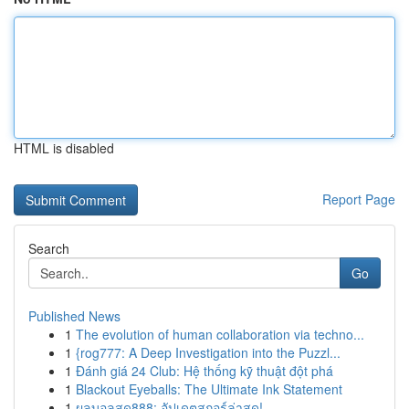
HTML is disabled
Report Page
Search
Go
Published News
1
The evolution of human collaboration via techno...
1
{rog777: A Deep Investigation into the Puzzl...
1
Đánh giá 24 Club: Hệ thống kỹ thuật đột phá
1
Blackout Eyeballs: The Ultimate Ink Statement
1
ผลบอลสด888: อัปเดตสกอร์ล่าสุด!