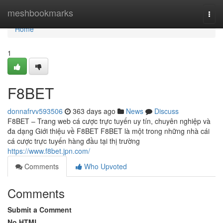
Home
meshbookmarks
Togg
navi
Home
1
F8BET
donnafrvv593506
363 days ago
News
Discuss
F8BET – Trang web cá cược trực tuyến uy tín, chuyên nghiệp và
đa dạng Giới thiệu về F8BET F8BET là một trong những nhà cái
cá cược trực tuyến hàng đầu tại thị trường
https://www.f8bet.jpn.com/
Comments
Who Upvoted
Comments
Submit a Comment
No HTML