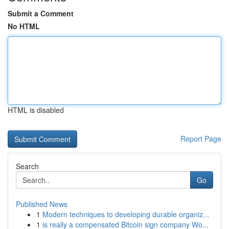
Submit a Comment
No HTML
HTML is disabled
Report Page
Search
Go
Published News
1
Modern techniques to developing durable organiz...
1
is really a compensated Bitcoin sign company Wo...