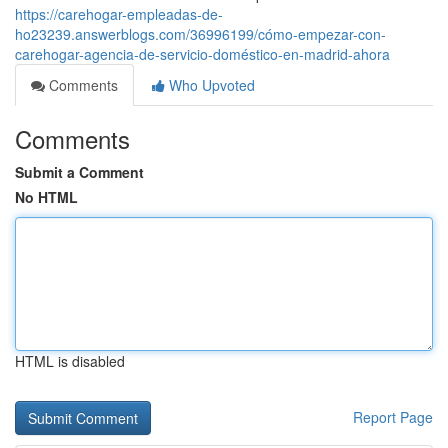
https://carehogar-empleadas-de-
ho23239.answerblogs.com/36996199/cómo-empezar-con-
carehogar-agencia-de-servicio-doméstico-en-madrid-ahora
Comments
Who Upvoted
Comments
Submit a Comment
No HTML
HTML is disabled
Report Page