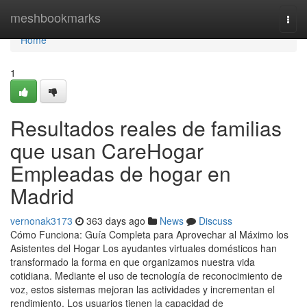
Home
meshbookmarks
Togg
navi
Home
1
Resultados reales de familias
que usan CareHogar
Empleadas de hogar en
Madrid
vernonak3173
363 days ago
News
Discuss
Cómo Funciona: Guía Completa para Aprovechar al Máximo los
Asistentes del Hogar Los ayudantes virtuales domésticos han
transformado la forma en que organizamos nuestra vida
cotidiana. Mediante el uso de tecnología de reconocimiento de
voz, estos sistemas mejoran las actividades y incrementan el
rendimiento. Los usuarios tienen la capacidad de