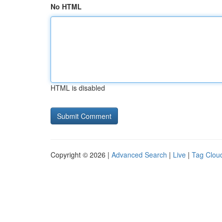
No HTML
HTML is disabled
Copyright © 2026 |
Advanced Search
|
Live
|
Tag Clou