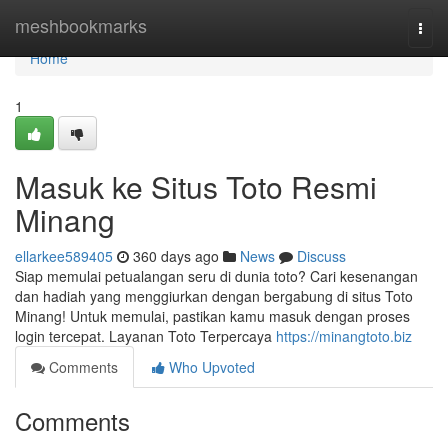
Home
meshbookmarks
Togg
navi
Home
1
Masuk ke Situs Toto Resmi
Minang
ellarkee589405
360 days ago
News
Discuss
Siap memulai petualangan seru di dunia toto? Cari kesenangan
dan hadiah yang menggiurkan dengan bergabung di situs Toto
Minang! Untuk memulai, pastikan kamu masuk dengan proses
login tercepat. Layanan Toto Terpercaya
https://minangtoto.biz
Comments
Who Upvoted
Comments