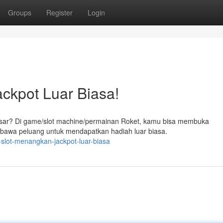
Groups
Register
Login
ckpot Luar Biasa!
esar? Di game/slot machine/permainan Roket, kamu bisa membuka
awa peluang untuk mendapatkan hadiah luar biasa.
slot-menangkan-jackpot-luar-biasa