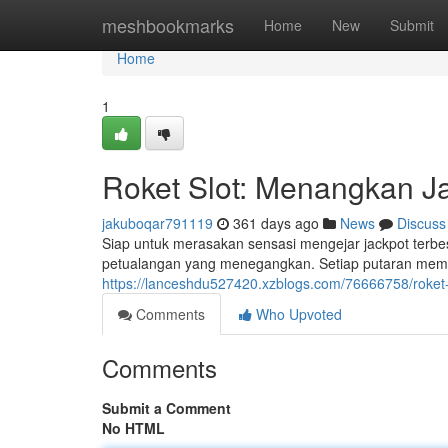
Home
meshbookmarks
Home
New
Submit
Home
1
Roket Slot: Menangkan Ja
jakuboqar791119
361 days ago
News
Discuss
Siap untuk merasakan sensasi mengejar jackpot terb
petualangan yang menegangkan. Setiap putaran memb
https://lanceshdu527420.xzblogs.com/76666758/roket-
Comments
Who Upvoted
Comments
Submit a Comment
No HTML