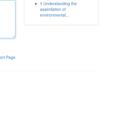
1
Understanding the
assimilation of
environmental...
ort Page