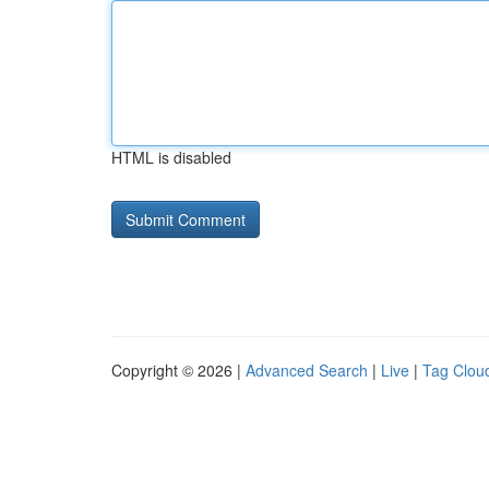
HTML is disabled
Copyright © 2026 |
Advanced Search
|
Live
|
Tag Clou