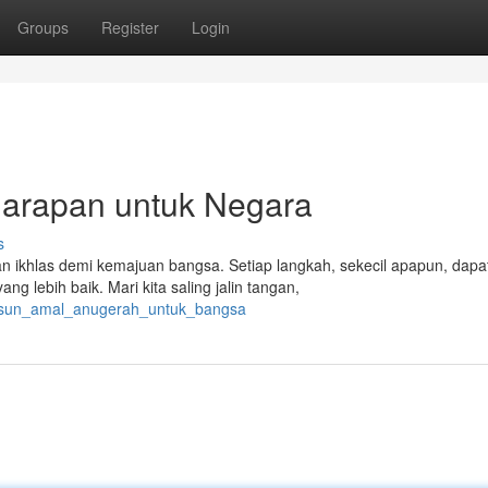
Groups
Register
Login
arapan untuk Negara
s
an ikhlas demi kemajuan bangsa. Setiap langkah, sekecil apapun, dapa
 lebih baik. Mari kita saling jalin tangan,
nyusun_amal_anugerah_untuk_bangsa