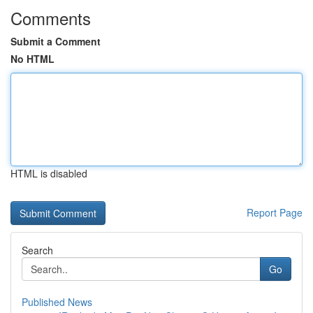
Comments
Submit a Comment
No HTML
HTML is disabled
Report Page
Search
Go
Published News