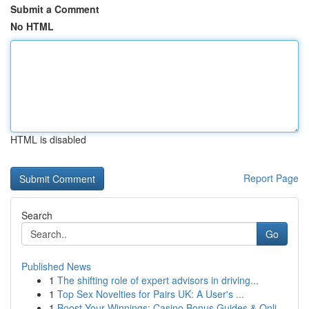
Submit a Comment
No HTML
HTML is disabled
Report Page
Search
Go
Published News
1
The shifting role of expert advisors in driving...
1
Top Sex Novelties for Pairs UK: A User's ...
1
Boost Your Winnings: Casino Bonus Guides & Onli...