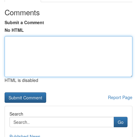
Comments
Submit a Comment
No HTML
HTML is disabled
Report Page
Search
Go
Published News