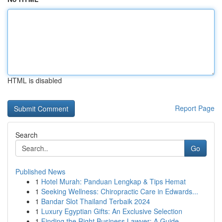
HTML is disabled
Report Page
Search
Go
Published News
1
Hotel Murah: Panduan Lengkap & Tips Hemat
1
Seeking Wellness: Chiropractic Care in Edwards...
1
Bandar Slot Thailand Terbaik 2024
1
Luxury Egyptian Gifts: An Exclusive Selection
1
Finding the Right Business Lawyer: A Guide