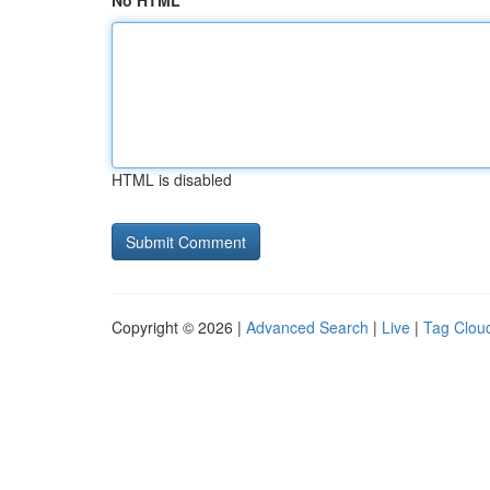
No HTML
HTML is disabled
Copyright © 2026 |
Advanced Search
|
Live
|
Tag Clou