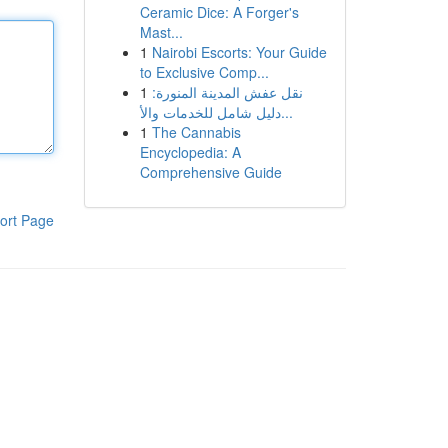
Ceramic Dice: A Forger's
Mast...
1
Nairobi Escorts: Your Guide
to Exclusive Comp...
1
نقل عفش المدينة المنورة:
دليل شامل للخدمات والأ...
1
The Cannabis
Encyclopedia: A
Comprehensive Guide
ort Page