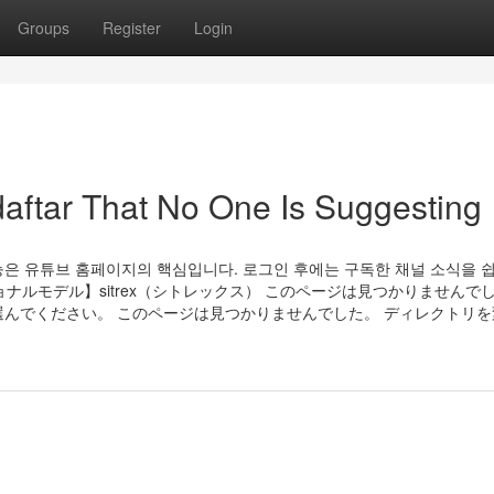
Groups
Register
Login
aftar That No One Is Suggesting
능은 유튜브 홈페이지의 핵심입니다. 로그인 후에는 구독한 채널 소식을 
ョナルモデル】sitrex（シトレックス） このページは見つかりませんでし
んでください。 このページは見つかりませんでした。 ディレクトリを