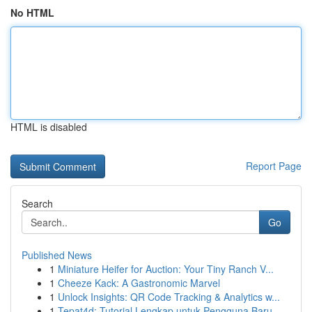
No HTML
HTML is disabled
Report Page
Search
Go
Published News
1
Miniature Heifer for Auction: Your Tiny Ranch V...
1
Cheeze Kack: A Gastronomic Marvel
1
Unlock Insights: QR Code Tracking & Analytics w...
1
Tepat4d: Tutorial Lengkap untuk Pengguna Baru