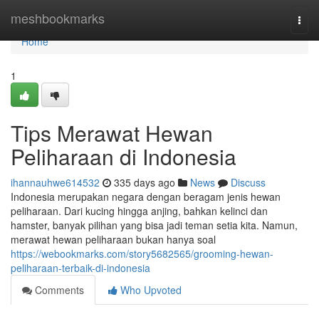
Home
meshbookmarks
Togg
navi
Home
1
Tips Merawat Hewan
Peliharaan di Indonesia
ihannauhwe614532
335 days ago
News
Discuss
Indonesia merupakan negara dengan beragam jenis hewan
peliharaan. Dari kucing hingga anjing, bahkan kelinci dan
hamster, banyak pilihan yang bisa jadi teman setia kita. Namun,
merawat hewan peliharaan bukan hanya soal
https://webookmarks.com/story5682565/grooming-hewan-
peliharaan-terbaik-di-indonesia
Comments
Who Upvoted