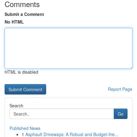
Comments
Submit a Comment
No HTML
HTML is disabled
Report Page
Search
Go
Published News
1
Asphault Driveways: A Robust and Budget-frie...