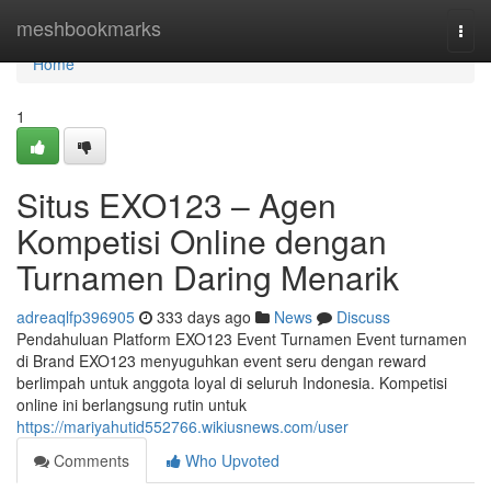
Home
meshbookmarks
Togg
navi
Home
1
Situs EXO123 – Agen
Kompetisi Online dengan
Turnamen Daring Menarik
adreaqlfp396905
333 days ago
News
Discuss
Pendahuluan Platform EXO123 Event Turnamen Event turnamen
di Brand EXO123 menyuguhkan event seru dengan reward
berlimpah untuk anggota loyal di seluruh Indonesia. Kompetisi
online ini berlangsung rutin untuk
https://mariyahutid552766.wikiusnews.com/user
Comments
Who Upvoted