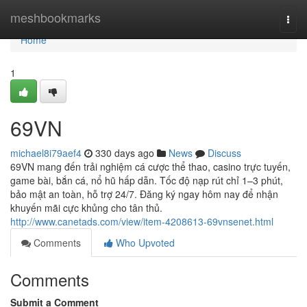
Home
meshbookmarks
Togg
navi
Home
1
69VN
michael8i79aef4
330 days ago
News
Discuss
69VN mang đến trải nghiệm cá cược thể thao, casino trực tuyến,
game bài, bắn cá, nổ hũ hấp dẫn. Tốc độ nạp rút chỉ 1–3 phút,
bảo mật an toàn, hỗ trợ 24/7. Đăng ký ngay hôm nay để nhận
khuyến mãi cực khủng cho tân thủ.
http://www.canetads.com/view/item-4208613-69vnsenet.html
Comments
Who Upvoted
Comments
Submit a Comment