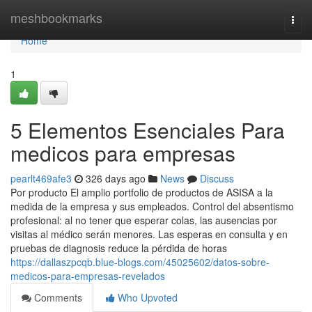
Home
meshbookmarks
Togg
navi
Home
1
5 Elementos Esenciales Para
medicos para empresas
pearlt469afe3
326 days ago
News
Discuss
Por producto El amplio portfolio de productos de ASISA a la
medida de la empresa y sus empleados. Control del absentismo
profesional: al no tener que esperar colas, las ausencias por
visitas al médico serán menores. Las esperas en consulta y en
pruebas de diagnosis reduce la pérdida de horas
https://dallaszpcqb.blue-blogs.com/45025602/datos-sobre-
medicos-para-empresas-revelados
Comments
Who Upvoted