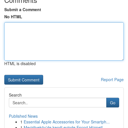
Submit a Comment
No HTML
HTML is disabled
Report Page
Search
Go
Published News
1
Essential Apple Accessories for Your Smartph...
1
Mecidiyeköy'de kendi evinde Escort Hizmetl...