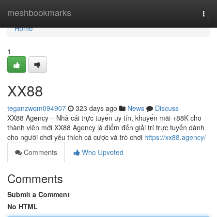
Home
meshbookmarks
Togg
navi
Home
1
XX88
teganzwqm094907
323 days ago
News
Discuss
XX88 Agency – Nhà cái trực tuyến uy tín, khuyến mãi +88K cho
thành viên mới XX88 Agency là điểm đến giải trí trực tuyến dành
cho người chơi yêu thích cá cược và trò chơi
https://xx88.agency/
Comments
Who Upvoted
Comments
Submit a Comment
No HTML