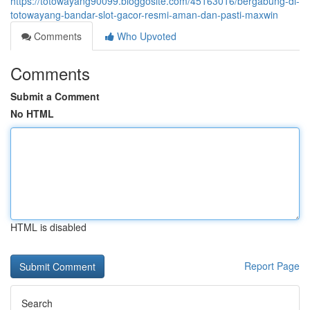
https://totowayang90099.bloggosite.com/45163016/bergabung-di-
totowayang-bandar-slot-gacor-resmi-aman-dan-pasti-maxwin
Comments
Who Upvoted
Comments
Submit a Comment
No HTML
HTML is disabled
Report Page
Search