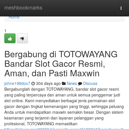
Home
meshbookmarks
Togg
navi
Home
1
Bergabung di TOTOWAYANG
Bandar Slot Gacor Resmi,
Aman, dan Pasti Maxwin
johne198dox7
304 days ago
News
Discuss
Bergabunglah dengan TOTOWAYANG, bandar slot gacor resmi
yang paling terpercaya dan aman untuk semua penggemar judi
slot online. Kami menyediakan berbagai jenis permainan slot
gacor dengan tingkat kemenangan yang tinggi, sehingga peluang
Anda untuk mendapatkan maxwin semakin besar. Dengan sistem
keamanan yang terjamin dan layanan pelanggan yang
profesional, TOTOWAYANG memastikan