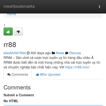
Home
meshbookmarks
Togg
navi
Home
1
rr88
idaobfv567894
300 days ago
News
Discuss
RR88 – Sân chơi cá cược trực tuyến uy tín hàng đầu châu Á
RR88 được biết đến là một trong những nhà cái trực tuyến uy tín
và chuyên nghiệp bậc nhất hiện nay. Với
https://rr88.mov/
Comments
Who Upvoted
Comments
Submit a Comment
No HTML