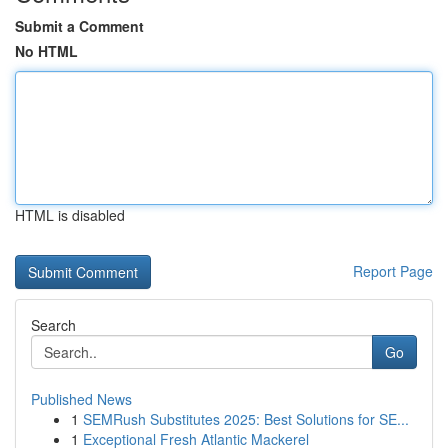
Submit a Comment
No HTML
HTML is disabled
Report Page
Search
Go
Published News
1
SEMRush Substitutes 2025: Best Solutions for SE...
1
Exceptional Fresh Atlantic Mackerel