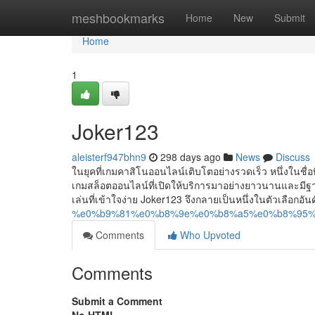
Home
meshbookmarks
Home
New
Submit
Home
1
Joker123
aleisterf947bhn9
298 days ago
News
Discuss
ในยุคที่เกมคาสิโนออนไลน์เติบโตอย่างรวดเร็ว หนึ่งในชื่อ
เกมสล็อตออนไลน์ที่เปิดให้บริการมาอย่างยาวนานและมีฐ
เล่นที่เข้าใจง่าย Joker123 จึงกลายเป็นหนึ่งในตัวเลือกอั
%e0%b9%81%e0%b8%9e%e0%b8%a5%e0%b8%95%
Comments
Who Upvoted
Comments
Submit a Comment