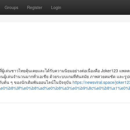
Groups
Register
Login
ที่ผู้เล่นชาวไทยคุ้นเคยและได้รับความนิยมอย่างต่อเนื่องคือ Joker123 แพล
านผู้เล่นจำนวนมากทั่วเอเชีย ด้วยระบบเกมที่ทันสมัย ภาพสวยคมชัด และร
นดับต้น ๆ ของนักเดิมพันออนไลน์ในปัจจุบัน
https://newsviral.space/joker12
e0%b8%9f%e0%b8%ad%e0%b8%a3%e0%b9%8c%e0%b8%a1%e0%