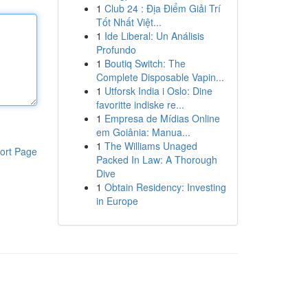
1
Club 24 : Địa Điểm Giải Trí
Tốt Nhất Việt...
1
Ide Liberal: Un Análisis
Profundo
1
Boutiq Switch: The
Complete Disposable Vapin...
1
Utforsk India i Oslo: Dine
favoritte indiske re...
1
Empresa de Mídias Online
em Goiânia: Manua...
1
The Williams Unaged
ort Page
Packed In Law: A Thorough
Dive
1
Obtain Residency: Investing
in Europe