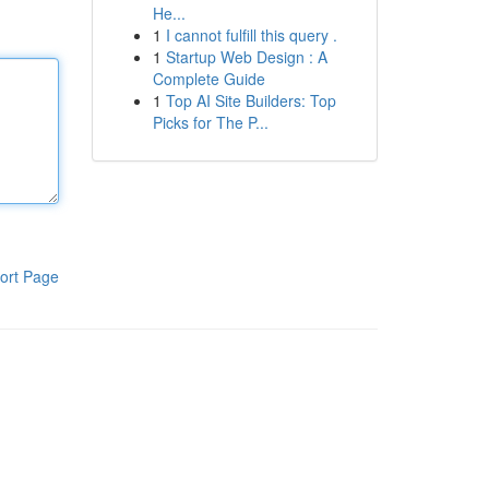
He...
1
I cannot fulfill this query .
1
Startup Web Design : A
Complete Guide
1
Top AI Site Builders: Top
Picks for The P...
ort Page