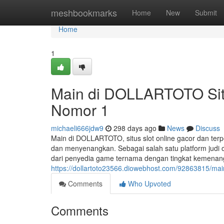
Home
meshbookmarks
Home
New
Submit
Home
1
Main di DOLLARTOTO Situ
Nomor 1
michaeli666jdw9
298 days ago
News
Discuss
Main di DOLLARTOTO, situs slot online gacor dan t
dan menyenangkan. Sebagai salah satu platform judi
dari penyedia game ternama dengan tingkat kemenanga
https://dollartoto23566.diowebhost.com/92863815/main-
Comments
Who Upvoted
Comments