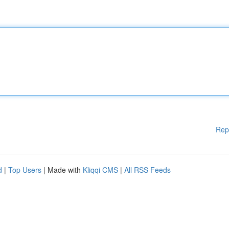
Rep
d
|
Top Users
| Made with
Kliqqi CMS
|
All RSS Feeds