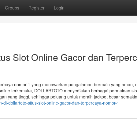
Groups
Register
Login
s Slot Online Gacor dan Terper
erpercaya nomor 1 yang menawarkan pengalaman bermain yang aman, 
 online terkemuka, DOLLARTOTO menyediakan berbagai permainan slot
n yang tinggi, sehingga peluang untuk meraih jackpot besar semakin
di-dollartoto-situs-slot-online-gacor-dan-terpercaya-nomor-1