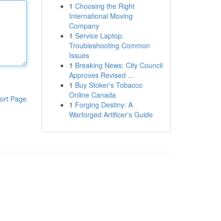
1
Choosing the Right
International Moving
Company
1
Service Laptop:
Troubleshooting Common
Issues
1
Breaking News: City Council
Approves Revised ...
1
Buy Stoker's Tobacco
Online Canada
ort Page
1
Forging Destiny: A
Warforged Artificer's Guide