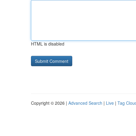
HTML is disabled
Copyright © 2026 |
Advanced Search
|
Live
|
Tag Clou