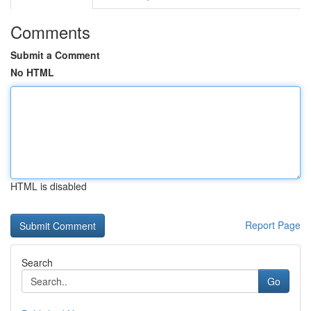
Comments
Submit a Comment
No HTML
HTML is disabled
Report Page
Search
Go