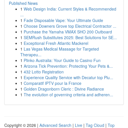
Published News
1
Web Design India: Current Styles & Recommended
...
1
Fade Disposable Vape: Your Ultimate Guide
1
Choose Downers Grove top Electrical Contractor ...
1
Purchase the Yamaha VMAX SHO 200 Outboard
1
SEMRush Substitutes 2025: Best Solutions for SE...
1
Exceptional Fresh Atlantic Mackerel
1
Las Vegas Medical Massage for Targeted
Therapeu...
1
Plinko Australia: Your Guide to Casino Fun
1
Arizona Tick Prevention: Protecting Your Pets &...
1
432 Lotto Registration
1
Experience Quality Service with Decatur top Plu...
1
Comparatif IPTV pour la France
1
Golden Dragonborn Cleric : Divine Radiance
1
The evolution of governing criteria and adheren...
Copyright © 2026 |
Advanced Search
|
Live
|
Tag Cloud
|
Top