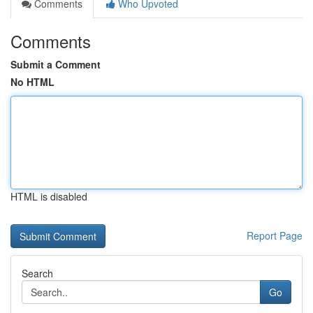
Comments
Who Upvoted
Comments
Submit a Comment
No HTML
HTML is disabled
Report Page
Search
Go