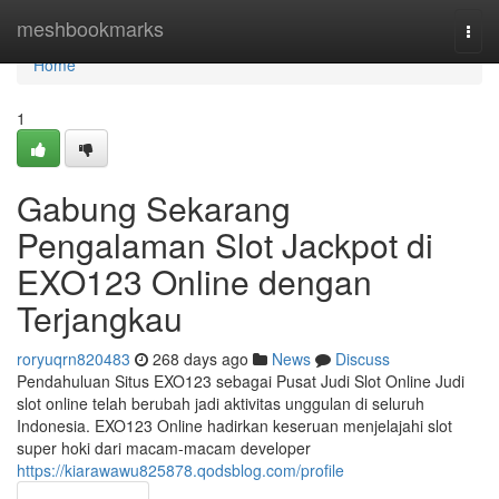
Home
meshbookmarks
Togg
navi
Home
1
Gabung Sekarang
Pengalaman Slot Jackpot di
EXO123 Online dengan
Terjangkau
roryuqrn820483
268 days ago
News
Discuss
Pendahuluan Situs EXO123 sebagai Pusat Judi Slot Online Judi
slot online telah berubah jadi aktivitas unggulan di seluruh
Indonesia. EXO123 Online hadirkan keseruan menjelajahi slot
super hoki dari macam-macam developer
https://kiarawawu825878.qodsblog.com/profile