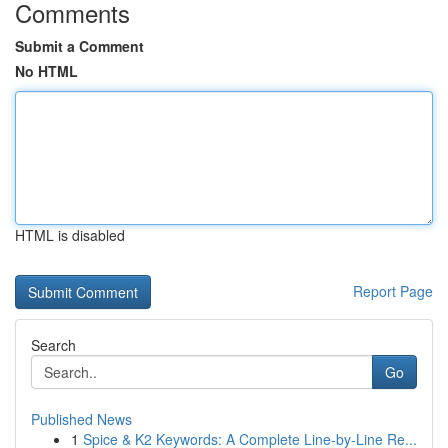
Comments
Submit a Comment
No HTML
HTML is disabled
Report Page
Search
Go
Published News
1
Spice & K2 Keywords: A Complete Line-by-Line Re...