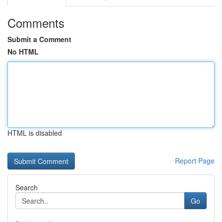
Comments
Submit a Comment
No HTML
HTML is disabled
Report Page
Search
Go