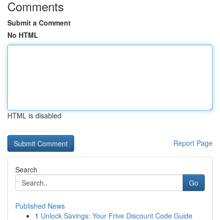
Comments
Submit a Comment
No HTML
HTML is disabled
Report Page
Search
Go
Published News
1
Unlock Savings: Your Frive Discount Code Guide