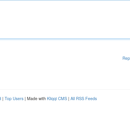
Rep
d
|
Top Users
| Made with
Kliqqi CMS
|
All RSS Feeds