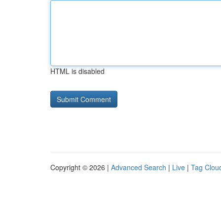
HTML is disabled
Copyright © 2026 |
Advanced Search
|
Live
|
Tag Clou