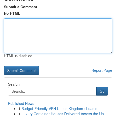
Submit a Comment
No HTML
HTML is disabled
Report Page
Search
Go
Published News
1
Budget-Friendly VPN United Kingdom : Leadin...
1
Luxury Container Houses Delivered Across the Un...