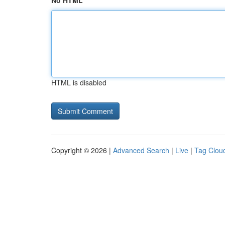
No HTML
HTML is disabled
Copyright © 2026 |
Advanced Search
|
Live
|
Tag Clou