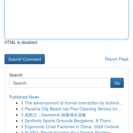
HTML is disabled
Report Page
Search
Go
Published News
1
The advancement of human interaction by technol...
1
Panama City Beach top Pool Cleaning Service for...
1
遊戲王：Gameone 娛樂城全攻略
1
Synthetic Sports Grounds Bangalore: A Thoro...
1
Ergonomic Chair Factories in China: 2026 Outlook
1
AI SEO: Revolutionizing Your Search Strategy