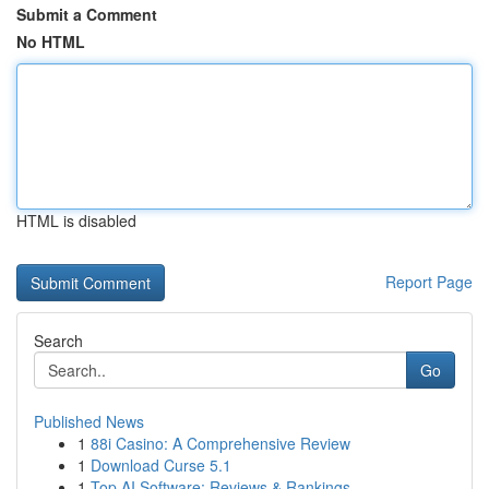
Submit a Comment
No HTML
HTML is disabled
Report Page
Search
Go
Published News
1
88i Casino: A Comprehensive Review
1
Download Curse 5.1
1
Top AI Software: Reviews & Rankings