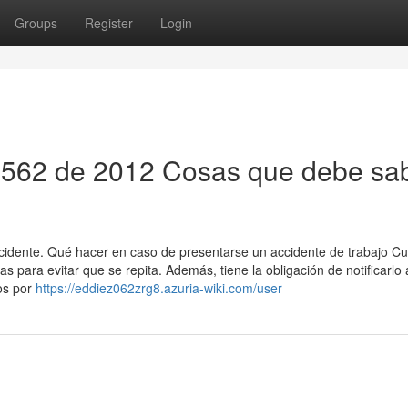
Groups
Register
Login
 1562 de 2012 Cosas que debe sa
incidente. Qué hacer en caso de presentarse un accidente de trabajo C
 para evitar que se repita. Además, tiene la obligación de notificarlo 
os por
https://eddiez062zrg8.azuria-wiki.com/user