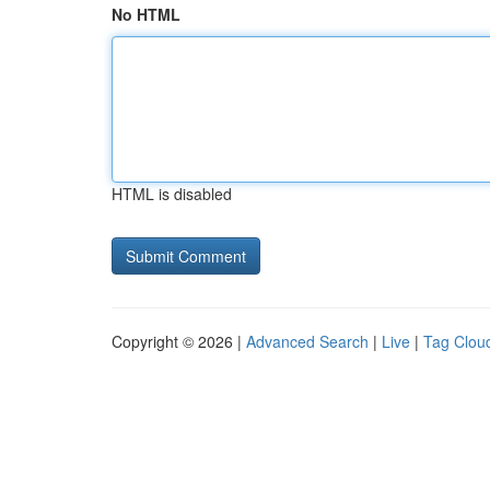
No HTML
HTML is disabled
Copyright © 2026 |
Advanced Search
|
Live
|
Tag Clou