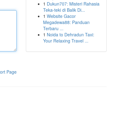
1
Dukun707: Misteri Rahasia
Teka-teki di Balik Di...
1
Website Gacor
Megadewa88: Panduan
Terbaru ...
1
Noida to Dehradun Taxi:
Your Relaxing Travel ...
ort Page