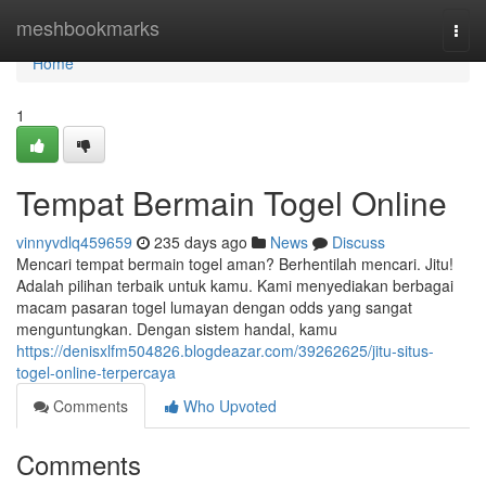
Home
meshbookmarks
Togg
navi
Home
1
Tempat Bermain Togel Online
vinnyvdlq459659
235 days ago
News
Discuss
Mencari tempat bermain togel aman? Berhentilah mencari. Jitu!
Adalah pilihan terbaik untuk kamu. Kami menyediakan berbagai
macam pasaran togel lumayan dengan odds yang sangat
menguntungkan. Dengan sistem handal, kamu
https://denisxlfm504826.blogdeazar.com/39262625/jitu-situs-
togel-online-terpercaya
Comments
Who Upvoted
Comments