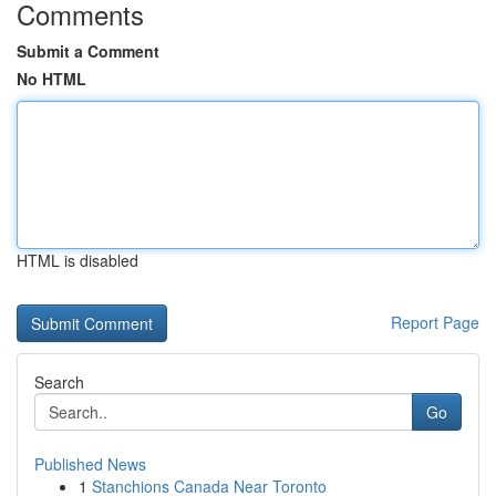
Comments
Submit a Comment
No HTML
HTML is disabled
Report Page
Search
Go
Published News
1
Stanchions Canada Near Toronto