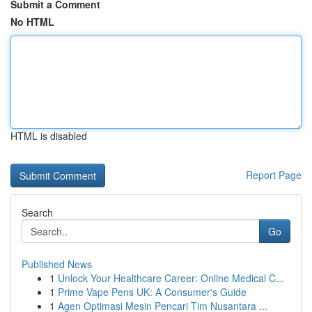
Submit a Comment
No HTML
HTML is disabled
Report Page
Search
Go
Published News
1
Unlock Your Healthcare Career: Online Medical C...
1
Prime Vape Pens UK: A Consumer's Guide
1
Agen Optimasi Mesin Pencari Tim Nusantara ...