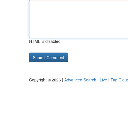
HTML is disabled
Copyright © 2026 |
Advanced Search
|
Live
|
Tag Clou