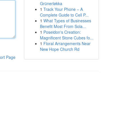
Grünerløkka
1
Track Your Phone – A
Complete Guide to Cell P...
1
What Types of Businesses
Benefit Most From Sola...
1
Poseidon's Creation:
Magnificent Stone Cubes fo...
1
Floral Arrangements Near
New Hope Church Rd
ort Page