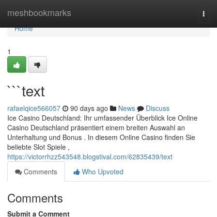
Home
meshbookmarks
Togg
navi
Home
1
```text
rafaelqice566057
90 days ago
News
Discuss
Ice Casino Deutschland: Ihr umfassender Überblick Ice Online
Casino Deutschland präsentiert einem breiten Auswahl an
Unterhaltung und Bonus . In diesem Online Casino finden Sie
beliebte Slot Spiele ,
https://victorrhzz543548.blogstival.com/62835439/text
Comments
Who Upvoted
Comments
Submit a Comment